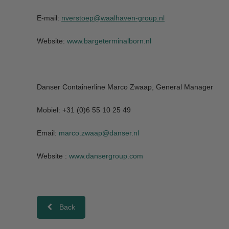
E-mail:
nverstoep@waalhaven-group.nl
Website:
www.bargeterminalborn.nl
Danser Containerline Marco Zwaap, General Manager
Mobiel: +31 (0)6 55 10 25 49
Email:
marco.zwaap@danser.nl
Website :
www.dansergroup.com
Back