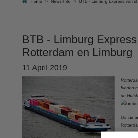
Home
>
News-Info
>
BTB - Limburg Express van st
BTB - Limburg Express 
Rotterdam en Limburg
11 April 2019
Rotterda
bieden m
de Hutch
De Limbu
Rotterda
gemaakt 