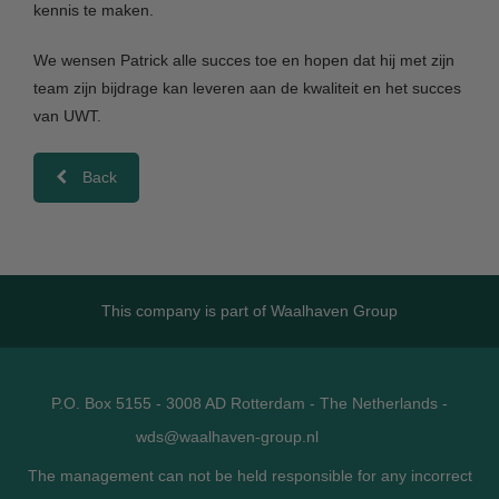
kennis te maken.
We wensen Patrick alle succes toe en hopen dat hij met zijn
team zijn bijdrage kan leveren aan de kwaliteit en het succes
van UWT.
Back
This company is part of
Waalhaven Group
P.O. Box 5155 - 3008 AD Rotterdam - The Netherlands -
wds@waalhaven-group.nl
The management can not be held responsible for any incorrect