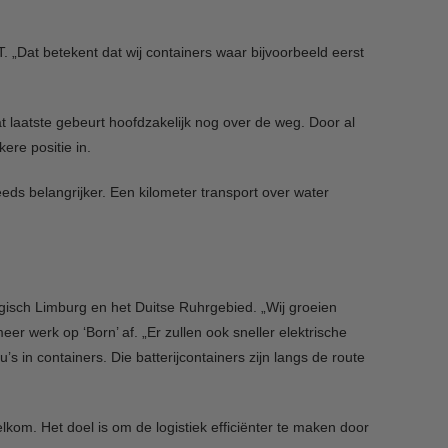
 „Dat betekent dat wij containers waar bijvoorbeeld eerst
t laatste gebeurt hoofdzakelijk nog over de weg. Door al
ere positie in.
ds belangrijker. Een kilometer transport over water
lgisch Limburg en het Duitse Ruhrgebied. „Wij groeien
r werk op ‘Born’ af. „Er zullen ook sneller elektrische
 in containers. Die batterijcontainers zijn langs de route
elkom. Het doel is om de logistiek efficiënter te maken door