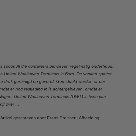
ls spoor. Al die containers behoeven regelmatig onderhoud:
 van United Waalhaven Terminals in Born. De vonken spatten
hoge druk gereinigd en geverfd. Gemiddeld worden er per
at er nog restlading in is achtergebleven, omdat er
geslagen. United Waalhaven Terminals (UWT) is twee jaar
jf over ...
 Artikel geschreven door Frans Dreissen, Afbeelding: